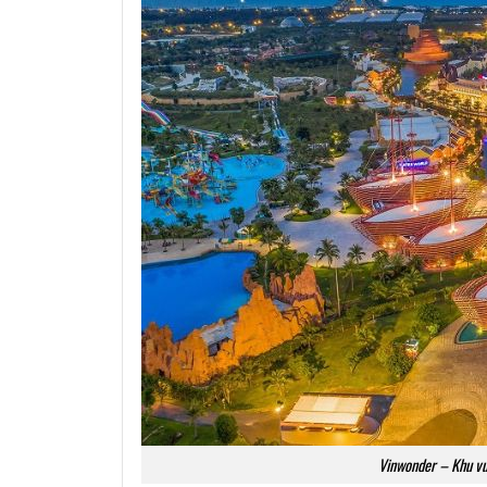
Vinwonder – Khu vui 