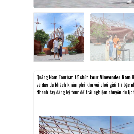
Quảng Nam Tourism tổ chức
tour Vinwonder Nam H
sẽ đưa du khách khám phá khu vui chơi giải trí bậc 
Nhanh tay đăng ký tour để trải nghiệm chuyến du lịch