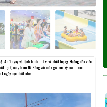
ội An
1 ngày với lịch trình thú vị và chất lượng. Hướng dẫn viên
nhất tại Quảng Nam Đà Nẵng với mức giá cực kỳ cạnh tranh.
 1 ngày cực chất nhé.