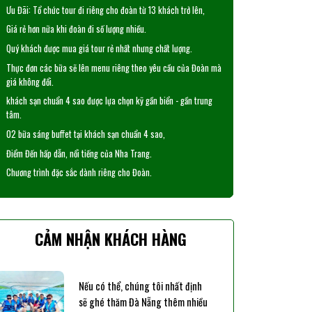
Ưu Đãi: Tổ chức tour đi riêng cho đoàn từ 13 khách trở lên,
Giá rẻ hơn nữa khi đoàn đi số lượng nhiều.
Quý khách được mua giá tour rẻ nhất nhưng chất lượng.
Thực đơn các bữa sẽ lên menu riêng theo yêu cầu của Đoàn mà
giá không đổi.
khách sạn chuẩn 4 sao được lựa chọn kỹ gần biển - gần trung
tâm.
02 bữa sáng buffet tại khách sạn chuẩn 4 sao,
Điểm Đến hấp dẫn, nổi tiếng của Nha Trang.
Chương trình đặc sắc dành riêng cho Đoàn.
CẢM NHẬN KHÁCH HÀNG
Nếu có thể, chúng tôi nhất định
sẽ ghé thăm Đà Nẵng thêm nhiều