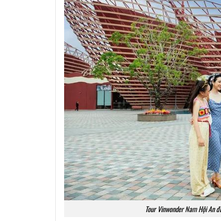
Tour Vinwonder Nam Hội An đưa