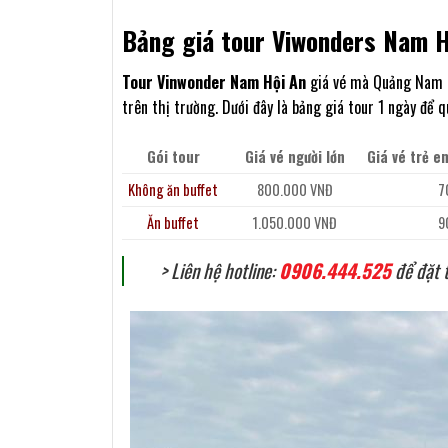
Bảng giá tour Viwonders Nam H
Tour Vinwonder Nam Hội An
giá vé mà Quảng Nam T
trên thị trường. Dưới đây là bảng giá tour 1 ngày để
Gói tour
Giá vé người lớn
Giá vé trẻ 
Không ăn buffet
800.000 VNĐ
7
Ăn buffet
1.050.000 VNĐ
9
> Liên hệ hotline:
0906.444.525
để đặt 