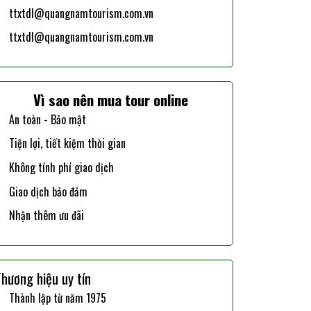
ttxtdl@quangnamtourism.com.vn
ttxtdl@quangnamtourism.com.vn
Vì sao nên mua tour online
An toàn - Bảo mật
Tiện lợi, tiết kiệm thời gian
Không tính phí giao dịch
Giao dịch bảo đảm
Nhận thêm ưu đãi
Thương hiệu uy tín
Thành lập từ năm 1975