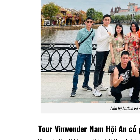
Liên hệ hotline và 
Tour Vinwonder Nam Hội An có 