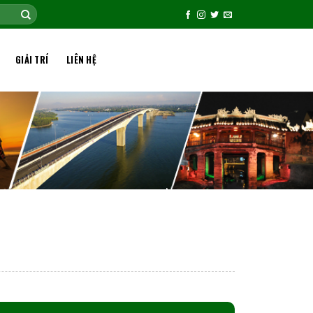
GIẢI TRÍ
LIÊN HỆ