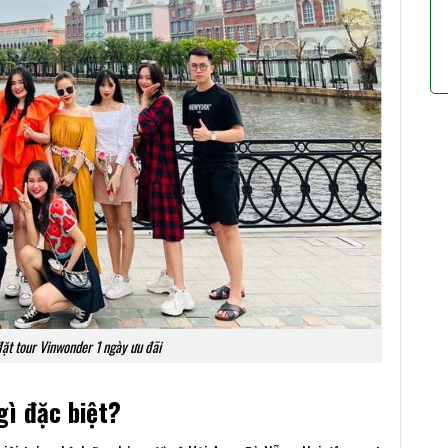
đặt tour Vinwonder 1 ngày ưu đãi
gì đặc biệt?