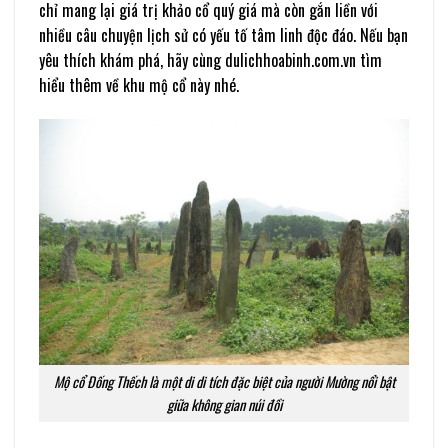
chỉ mang lại giá trị khảo cổ quý giá mà còn gắn liền với
nhiều câu chuyện lịch sử có yếu tố tâm linh độc đáo. Nếu bạn
yêu thích khám phá, hãy cùng dulichhoabinh.com.vn tìm
hiểu thêm về khu mộ cổ này nhé.
Mộ cổ Đống Thếch là một di di tích đặc biệt của người Mường nổi bật
giữa không gian núi đồi