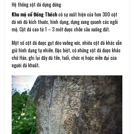
Hệ thống cột đá dựng đứng
Khu mộ cổ Đống Thếch
có sự xuất hiện của hơn 300 cột
đá với đủ kích thước, hình dạng, dựng xung quanh các ngôi
mộ. Cột đá cao từ 1 – 3 mét được chôn sâu xuống đất.
Một số cột đá được gọt đẽo vuông vức, nhiều cột đá khác vẫn
giữ hình dạng tự nhiên. Đặc biệt, có những cột đá được khắc
chữ Hán, ghi lại đầy đủ tên, tuổi, chức vị hoặc niên đại của
người đá khuất.