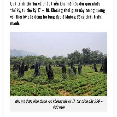
Quá trình tồn tại và phát triển khu mộ kéo dài qua nhiều
thế kỷ, từ thế kỷ 17 – 18. Khoảng thời gian này tương đương
với thời kỳ các dòng họ lang đạo ở Mường động phát triển
mạnh.
Khu mộ được hình thành vào khoảng thế kỷ 17, tức cách đây 350 –
400 năm