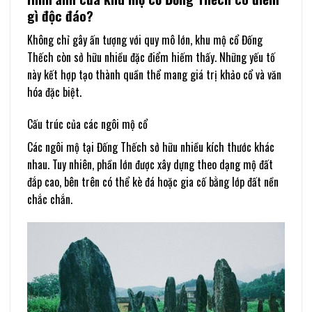
gì độc đáo?
Không chỉ gây ấn tượng với quy mô lớn, khu mộ cổ Đống
Thếch còn sở hữu nhiều đặc điểm hiếm thấy. Những yếu tố
này kết hợp tạo thành quần thể mang giá trị khảo cổ và văn
hóa đặc biệt.
Cấu trúc của các ngôi mộ cổ
Các ngôi mộ tại Đống Thếch sở hữu nhiều kích thước khác
nhau. Tuy nhiên, phần lớn được xây dựng theo dạng mộ đất
đắp cao, bên trên có thể kè đá hoặc gia cố bằng lớp đất nền
chắc chắn.