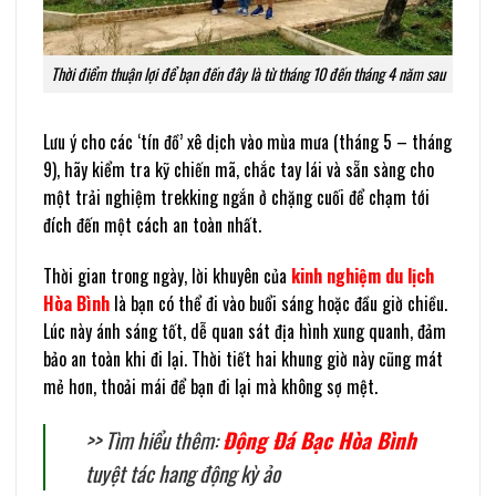
Thời điểm thuận lợi để bạn đến đây là từ tháng 10 đến tháng 4 năm sau
Lưu ý cho các ‘tín đồ’ xê dịch vào mùa mưa (tháng 5 – tháng
9), hãy kiểm tra kỹ chiến mã, chắc tay lái và sẵn sàng cho
một trải nghiệm trekking ngắn ở chặng cuối để chạm tới
đích đến một cách an toàn nhất.
Thời gian trong ngày, lời khuyên của
kinh nghiệm du lịch
Hòa Bình
là bạn có thể đi vào buổi sáng hoặc đầu giờ chiều.
Lúc này ánh sáng tốt, dễ quan sát địa hình xung quanh, đảm
bảo an toàn khi đi lại. Thời tiết hai khung giờ này cũng mát
mẻ hơn, thoải mái để bạn đi lại mà không sợ mệt.
>> Tìm hiểu thêm:
Động Đá Bạc Hòa Bình
tuyệt tác hang động kỳ ảo