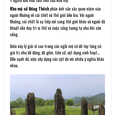
Ý nghĩa văn hóa tâm linh của khu mộ
Khu mộ cổ Đống Thếch
phản ánh sâu sắc quan niệm của
người Mường về cái chết và thế giới bên kia. Với người
Mường, cái chết là sự tiếp nối sang thế giới khác và người đã
khuất vẫn duy trì vị thế và cuộc sống tương tự như khi còn
sống.
Điều này lý giải vì sao trong các ngôi mộ có đồ tùy táng có
giá trị như đồ đồng, đồ gốm, tiền cổ, vật dụng sinh hoạt…
Bên cạnh đó, việc xây dựng các cột đá với nhiều ý nghĩa khác
nhau.