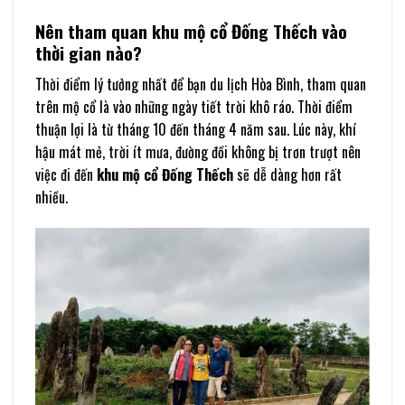
Nên tham quan khu mộ cổ Đống Thếch vào
thời gian nào?
Thời điểm lý tưởng nhất để bạn du lịch Hòa Bình, tham quan
trên mộ cổ là vào những ngày tiết trời khô ráo. Thời điểm
thuận lợi là từ tháng 10 đến tháng 4 năm sau. Lúc này, khí
hậu mát mẻ, trời ít mưa, đường đồi không bị trơn trượt nên
việc đi đến
khu mộ cổ Đống Thếch
sẽ dễ dàng hơn rất
nhiều.