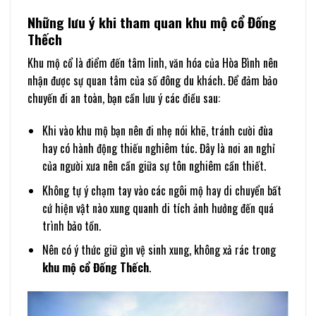
Những lưu ý khi tham quan khu mộ cổ Đống
Thếch
Khu mộ cổ là điểm đến tâm linh, văn hóa của Hòa Bình nên
nhận được sự quan tâm của số đông du khách. Để đảm bảo
chuyến đi an toàn, bạn cần lưu ý các điều sau:
Khi vào khu mộ bạn nên đi nhẹ nói khẽ, tránh cười đùa
hay có hành động thiếu nghiêm túc. Đây là nơi an nghỉ
của người xưa nên cần giữa sự tôn nghiêm cần thiết.
Không tự ý chạm tay vào các ngôi mộ hay di chuyển bất
cứ hiện vật nào xung quanh di tích ảnh hưởng đến quá
trình bảo tồn.
Nên có ý thức giữ gìn vệ sinh xung, không xả rác trong
khu mộ cổ Đống Thếch
.