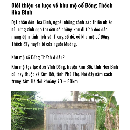
Giới thiệu sơ lược về khu mộ cổ Đống Thếch
Hòa Bình
Đặt chân đến Hòa Bình, ngoài những cảnh sắc thiên nhiên
núi rừng xinh đẹp thì còn có những khu di tích độc đáo,
mang đậm tính lịch sử. Trong số đó, có khu mộ cổ Đống
Thếch đầy huyền bí của người Mường.
Khu mộ cổ Đống Thếch ở đâu?
Khu mộ tọa lạc ở xã Vĩnh Đồng, huyện Kim Bôi, tỉnh Hòa Bình
cũ, nay thuộc xã Kim Bôi, tỉnh Phú Thọ. Nơi đây nằm cách
trung tâm Hà Nội khoảng 70 – 80km.