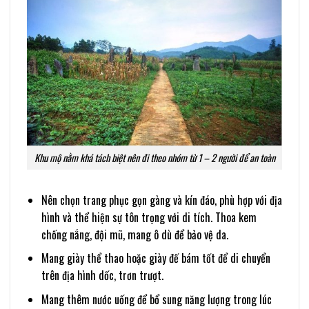
Khu mộ nằm khá tách biệt nên đi theo nhóm từ 1 – 2 người để an toàn
Nên chọn trang phục gọn gàng và kín đáo, phù hợp với địa
hình và thể hiện sự tôn trọng với di tích. Thoa kem
chống nắng, đội mũ, mang ô dù để bảo vệ da.
Mang giày thể thao hoặc giày đế bám tốt để di chuyển
trên địa hình dốc, trơn trượt.
Mang thêm nước uống để bổ sung năng lượng trong lúc