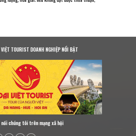
 VIỆT TOURIST DOANH NGHIỆP NỔI BẬT
 nối chúng tôi trên mạng xã hội