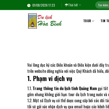
Bỏ
Tìm
01/08/2026 17:23
Thời tiết
kiếm:
qua
nội
dung
TOUR
TIN T
Vui lòng đọc kỹ các Điều khoản và Điều kiện dưới đây t
trên website đồng nghĩa với việc Quý Khách đã hiểu, đồ
1. Phạm vi dịch vụ
1.1.
Trang thông tin du lịch tỉnh Quảng Nam
gọi tắt
gồm nhưng không giới hạn: tour du lịch trong nước và q
1.2. Một số Dịch vụ có thể được cung cấp bởi các đối t
tôi sẽ gửi xác nhận dịch vụ qua email hoặc các kênh l