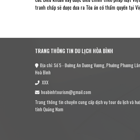
tranh chấp sẽ được đưa ra Tòa án có thẩm quyền tại V
TRANG THÔNG TIN DU LỊCH HÒA BÌNH
Địa chỉ: Số 5 - Đường An Dương Vương, Phường Phương Lâm
Hoà Bình
XXX
hoabinhtourism@gmail.com
Trang thông tin chuyên cung cấp dịch vụ tour du lịch và hướ
tỉnh Quảng Nam