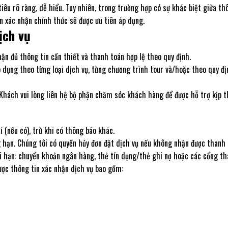
iêu rõ ràng, dễ hiểu. Tuy nhiên, trong trường hợp có sự khác biệt giữa thô
n xác nhận chính thức sẽ được ưu tiên áp dụng.
ịch vụ
hận đủ thông tin cần thiết và thanh toán hợp lệ theo quy định.
p dụng theo từng loại dịch vụ, từng chương trình tour và/hoặc theo quy đ
ý Khách vui lòng liên hệ bộ phận chăm sóc khách hàng để được hỗ trợ kịp t
í (nếu có), trừ khi có thông báo khác.
 hạn. Chúng tôi có quyền hủy đơn đặt dịch vụ nếu không nhận được thanh 
 hạn: chuyển khoản ngân hàng, thẻ tín dụng/thẻ ghi nợ hoặc các cổng th
ược thông tin xác nhận dịch vụ bao gồm: